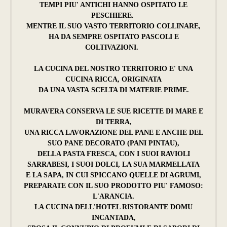
TEMPI PIU' ANTICHI HANNO OSPITATO LE
PESCHIERE.
MENTRE IL SUO VASTO TERRITORIO COLLINARE,
HA DA SEMPRE OSPITATO PASCOLI E
COLTIVAZIONI.
LA CUCINA DEL NOSTRO TERRITORIO E' UNA
CUCINA RICCA, ORIGINATA
DA UNA VASTA SCELTA DI MATERIE PRIME.
MURAVERA CONSERVA LE SUE RICETTE DI MARE E
DI TERRA,
UNA RICCA LAVORAZIONE DEL PANE E ANCHE DEL
SUO PANE DECORATO (PANI PINTAU),
DELLA PASTA FRESCA, CON I SUOI RAVIOLI
SARRABESI, I SUOI DOLCI, LA SUA MARMELLATA
E LA SAPA, IN CUI SPICCANO QUELLE DI AGRUMI,
PREPARATE CON IL SUO PRODOTTO PIU' FAMOSO:
L'ARANCIA.
LA CUCINA DELL'HOTEL RISTORANTE DOMU
INCANTADA,