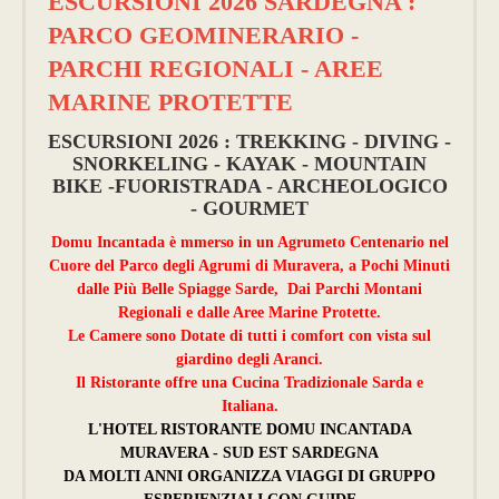
ESCURSIONI 2026 SARDEGNA :
PARCO GEOMINERARIO -
PARCHI REGIONALI - AREE
MARINE PROTETTE
ESCURSIONI 2026 : TREKKING - DIVING -
SNORKELING - KAYAK - MOUNTAIN
BIKE -FUORISTRADA - ARCHEOLOGICO
- GOURMET
Domu Incantada è mmerso in un Agrumeto Centenario nel
Cuore del Parco degli Agrumi di Muravera, a Pochi Minuti
dalle Più Belle Spiagge Sarde, Dai Parchi Montani
Regionali e dalle Aree Marine Protette.
Le Camere sono Dotate di tutti i comfort con vista sul
giardino degli Aranci.
Il Ristorante offre una Cucina Tradizionale Sarda e
Italiana.
L'HOTEL RISTORANTE DOMU INCANTADA
MURAVERA - SUD EST SARDEGNA
DA MOLTI ANNI ORGANIZZA VIAGGI DI GRUPPO