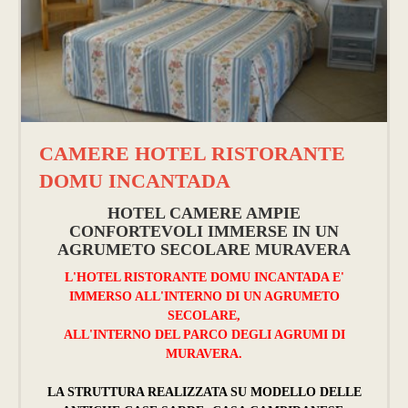
CAMERE HOTEL RISTORANTE
DOMU INCANTADA
HOTEL CAMERE AMPIE
CONFORTEVOLI IMMERSE IN UN
AGRUMETO SECOLARE MURAVERA
L'HOTEL RISTORANTE DOMU INCANTADA E'
IMMERSO ALL'INTERNO DI UN AGRUMETO
SECOLARE,
ALL'INTERNO DEL PARCO DEGLI AGRUMI DI
MURAVERA.
LA STRUTTURA REALIZZATA SU MODELLO DELLE