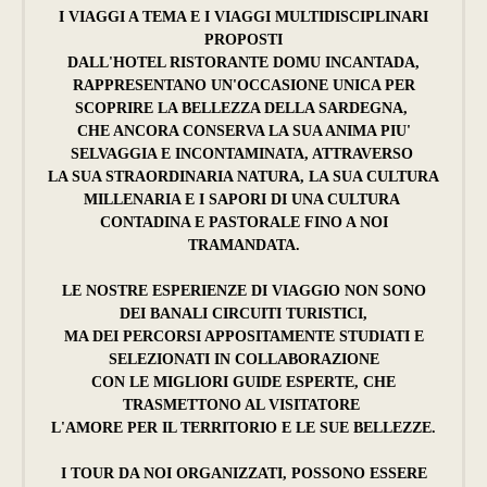
I VIAGGI A TEMA E I VIAGGI MULTIDISCIPLINARI
PROPOSTI
DALL'HOTEL RISTORANTE DOMU INCANTADA,
RAPPRESENTANO UN'OCCASIONE UNICA PER
SCOPRIRE LA BELLEZZA DELLA SARDEGNA,
CHE ANCORA CONSERVA LA SUA ANIMA PIU'
SELVAGGIA E INCONTAMINATA, ATTRAVERSO
LA SUA STRAORDINARIA NATURA, LA SUA CULTURA
MILLENARIA E I SAPORI DI UNA CULTURA
CONTADINA E PASTORALE FINO A NOI
TRAMANDATA.
LE NOSTRE ESPERIENZE DI VIAGGIO NON SONO
DEI BANALI CIRCUITI TURISTICI,
MA DEI PERCORSI APPOSITAMENTE STUDIATI E
SELEZIONATI IN COLLABORAZIONE
CON LE MIGLIORI GUIDE ESPERTE, CHE
TRASMETTONO AL VISITATORE
L'AMORE PER IL TERRITORIO E LE SUE BELLEZZE.
I TOUR DA NOI ORGANIZZATI, POSSONO ESSERE