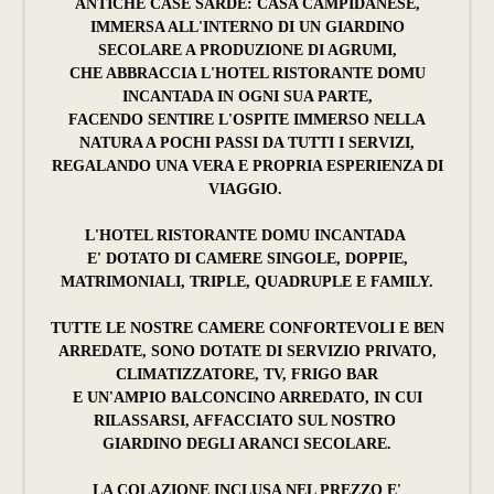
ANTICHE CASE SARDE: CASA CAMPIDANESE,
IMMERSA ALL'INTERNO DI UN GIARDINO
SECOLARE A PRODUZIONE DI AGRUMI,
CHE ABBRACCIA L'HOTEL RISTORANTE DOMU
INCANTADA IN OGNI SUA PARTE,
FACENDO SENTIRE L'OSPITE IMMERSO NELLA
NATURA A POCHI PASSI DA TUTTI I SERVIZI,
REGALANDO UNA VERA E PROPRIA ESPERIENZA DI
VIAGGIO.
L'HOTEL RISTORANTE DOMU INCANTADA
E' DOTATO DI CAMERE SINGOLE, DOPPIE,
MATRIMONIALI, TRIPLE, QUADRUPLE E FAMILY.
TUTTE LE NOSTRE CAMERE CONFORTEVOLI E BEN
ARREDATE, SONO DOTATE DI SERVIZIO PRIVATO,
CLIMATIZZATORE, TV, FRIGO BAR
E UN'AMPIO BALCONCINO ARREDATO, IN CUI
RILASSARSI, AFFACCIATO SUL NOSTRO
GIARDINO DEGLI ARANCI SECOLARE.
LA COLAZIONE INCLUSA NEL PREZZO E'