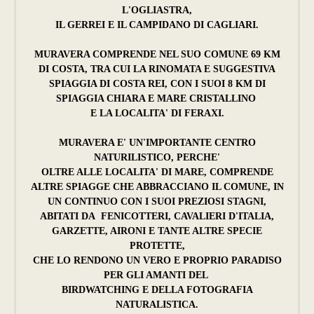
L'OGLIASTRA,
IL GERREI E IL CAMPIDANO DI CAGLIARI.
MURAVERA COMPRENDE NEL SUO COMUNE 69 KM
DI COSTA, TRA CUI LA RINOMATA E SUGGESTIVA
SPIAGGIA DI COSTA REI, CON I SUOI 8 KM DI
SPIAGGIA CHIARA E MARE CRISTALLINO
E LA LOCALITA' DI FERAXI.
MURAVERA E' UN'IMPORTANTE CENTRO
NATURILISTICO, PERCHE'
OLTRE ALLE LOCALITA' DI MARE, COMPRENDE
ALTRE SPIAGGE CHE ABBRACCIANO IL COMUNE, IN
UN CONTINUO CON I SUOI PREZIOSI STAGNI,
ABITATI DA FENICOTTERI, CAVALIERI D'ITALIA,
GARZETTE, AIRONI E TANTE ALTRE SPECIE
PROTETTE,
CHE LO RENDONO UN VERO E PROPRIO PARADISO
PER GLI AMANTI DEL
BIRDWATCHING E DELLA FOTOGRAFIA
NATURALISTICA.