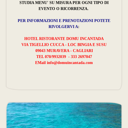
STUDIA MENU' SU MISURA PER OGNI TIPO DI
EVENTO O RICORRENZA.
PER INFORMAZIONI E PRENOTAZIONI POTETE
RIVOLGERVI A
:
HOTEL RISTORANTE DOMU INCANTADA
VIA TIGELLIO CUCCA - LOC BINGIA E SUSU
09043 MURAVERA - CAGLIARI
TEL 070/9932039 - 333 2697047
EMail
info@domuincantada.com