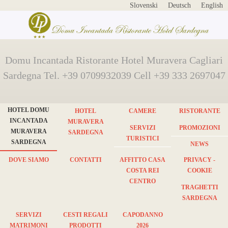
Slovenski
Deutsch
English
Domu Incantada Ristorante Hotel Muravera Cagliari
Sardegna Tel. +39 0709932039 Cell +39 333 2697047
HOTEL DOMU
HOTEL
CAMERE
RISTORANTE
INCANTADA
MURAVERA
SERVIZI
PROMOZIONI
MURAVERA
SARDEGNA
TURISTICI
SARDEGNA
NEWS
DOVE SIAMO
CONTATTI
AFFITTO CASA
PRIVACY -
COSTA REI
COOKIE
CENTRO
TRAGHETTI
SARDEGNA
SERVIZI
CESTI REGALI
CAPODANNO
MATRIMONI
PRODOTTI
2026