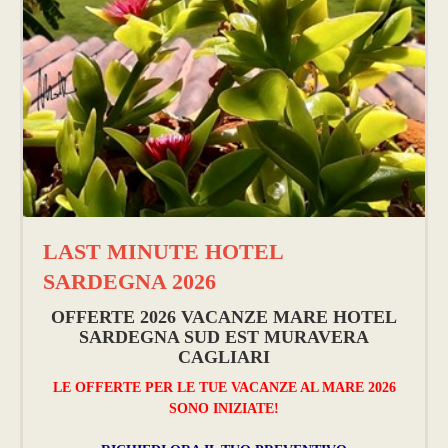
LAST MINUTE HOTEL
SARDEGNA 2026
OFFERTE 2026 VACANZE MARE HOTEL
SARDEGNA SUD EST MURAVERA
CAGLIARI
LE OFFERTE PER LE TUE VACANZE AL MARE 2026
SONO INIZIATE!