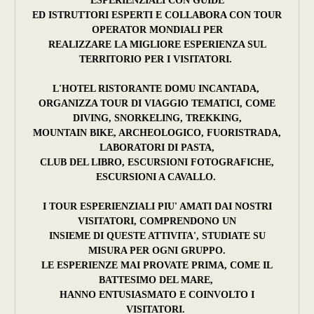
ESPERIENZIALI CON GUIDE
ED ISTRUTTORI ESPERTI E COLLABORA CON TOUR
OPERATOR MONDIALI PER
REALIZZARE LA MIGLIORE ESPERIENZA SUL
TERRITORIO PER I VISITATORI.
L'HOTEL RISTORANTE DOMU INCANTADA,
ORGANIZZA TOUR DI VIAGGIO TEMATICI, COME
DIVING, SNORKELING, TREKKING,
MOUNTAIN BIKE, ARCHEOLOGICO, FUORISTRADA,
LABORATORI DI PASTA,
CLUB DEL LIBRO, ESCURSIONI FOTOGRAFICHE,
ESCURSIONI A CAVALLO.
I TOUR ESPERIENZIALI PIU' AMATI DAI NOSTRI
VISITATORI, COMPRENDONO UN
INSIEME DI QUESTE ATTIVITA', STUDIATE SU
MISURA PER OGNI GRUPPO.
LE ESPERIENZE MAI PROVATE PRIMA, COME IL
BATTESIMO DEL MARE,
HANNO ENTUSIASMATO E COINVOLTO I
VISITATORI.