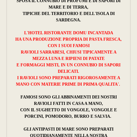
SPOSA IL CONNUBIO DI PROFUMI E DI SAPORI DI
MARE E DI TERRA,
TIPICHE DEL TERRITORIO E DELL'ISOLA DI
SARDEGNA.
L'HOTEL RISTORANTE DOMU INCANTADA
HA UNA PRODUZIONE PROPRIA DI PASTA FRESCA,
CON I SUOI FAMOSI
RAVIOLI SARRABESI, CHIUSI TIPICAMENTE A
MEZZA LUNA E RIPIENI DI PATATE
E FORMAGGI MISTI, IN UN CONNUBIO DI SAPORI
DELICATI.
I RAVIOLI SONO PREPARATI RIGOROSAMENTE A
MANO CON MATERIE PRIME DI PRIMA QUALITA'.
FAMOSI SONO GLI ABBINAMENTI DEI NOSTRI
RAVIOLI FATTI IN CASA A MANO,
CON IL SUGHETTO DI VONGOLE, VONGOLE E
PORCINI, POMODORO, BURRO E SALVIA.
GLI ANTIPASTI DI MARE SONO PREPARATI
QUOTIDIANAMENTE NELLA NOSTRA