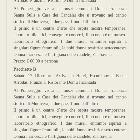
Arrodas, Pranzo al Ristorante Domu Incantada
Al Pomeriggio visita ai musei comunali Donna Francesca
Sanna Sulis e Casa dei Candelai che si trovano nel centro
storico di Muravera, a due passi l’uno dall’altro.
Il primo è un centro d’arte che ospita mostre temporanee,
laboratori didattici, convegni e concerti, il secondo è un museo-
laboratorio etnografico. I due musei, entrambi ispirati a
singolari figure femminili, la nobildonna tessitrice settecentesca
Donna Francesca e l’artigiana delle candele, Zia Savina.
Prezzo € 60,00 a persona
Pacchetto B
Sabato 17 Dicembre: Arrivo in Hotel, Escursione a Baccu
Arrodas, Pranzo al Ristorante Domu Incantada
Al Pomeriggio visita ai musei comunali Donna Francesca
Sanna Sulis e Casa dei Candelai che si trovano nel centro
storico di Muravera, a due passi l’uno dall’altro.
Il primo è un centro d’arte che ospita mostre temporanee,
laboratori didattici, convegni e concerti, il secondo è un museo-
laboratorio etnografico. I due musei, entrambi ispirati a
singolari figure femminili, la nobildonna tessitrice settecentesca
Donna Francesca e l’artigiana delle candele, Zia Savina.