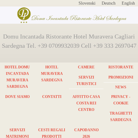
Slovenski
Deutsch
English
Domu Incantada Ristorante Hotel Muravera Cagliari
Sardegna Tel. +39 0709932039 Cell +39 333 2697047
HOTEL DOMU
HOTEL
CAMERE
RISTORANTE
INCANTADA
MURAVERA
SERVIZI
PROMOZIONI
MURAVERA
SARDEGNA
TURISTICI
SARDEGNA
NEWS
DOVE SIAMO
CONTATTI
AFFITTO CASA
PRIVACY -
COSTA REI
COOKIE
CENTRO
TRAGHETTI
SARDEGNA
SERVIZI
CESTI REGALI
CAPODANNO
MATRIMONI
PRODOTTI
2026