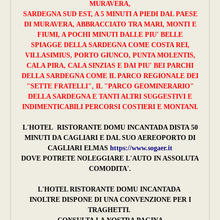
MURAVERA,
SARDEGNA SUD EST, A 5 MINUTI A PIEDI DAL PAESE
DI MURAVERA, ABBRACCIATO TRA MARI, MONTI E
FIUMI, A POCHI MINUTI DALLE PIU' BELLE
SPIAGGE DELLA SARDEGNA COME COSTA REI,
VILLASIMIUS, PORTO GIUNCO, PUNTA MOLENTIS,
CALA PIRA, CALA SINZIAS E DAI PIU' BEI PARCHI
DELLA SARDEGNA COME IL PARCO REGIONALE DEI
"SETTE FRATELLI", IL "PARCO GEOMINERARIO"
DELLA SARDEGNA E TANTI ALTRI SUGGESTIVI E
INDIMENTICABILI PERCORSI COSTIERI E MONTANI.
L'HOTEL RISTORANTE DOMU INCANTADA DISTA 50
MINUTI DA CAGLIARI E DAL SUO AEREOPORTO DI
CAGLIARI ELMAS
https://www.sogaer.it
DOVE POTRETE NOLEGGIARE L'AUTO IN ASSOLUTA
COMODITA'.
L'HOTEL RISTORANTE DOMU INCANTADA
INOLTRE DISPONE DI UNA CONVENZIONE PER I
TRAGHETTI.