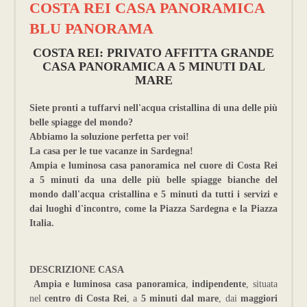
COSTA REI CASA PANORAMICA
BLU PANORAMA
COSTA REI: PRIVATO AFFITTA GRANDE
CASA PANORAMICA A 5 MINUTI DAL
MARE
Siete pronti a tuffarvi nell'acqua cristallina di una delle più
belle spiagge del mondo?
Abbiamo la soluzione perfetta per voi!
La casa per le tue vacanze in Sardegna!
Ampia e luminosa casa panoramica nel cuore di Costa Rei
a 5 minuti da una delle più belle spiagge bianche del
mondo dall'acqua cristallina e 5 minuti da tutti i servizi e
dai luoghi d'incontro, come la Piazza Sardegna e la Piazza
Italia.
DESCRIZIONE CASA
Ampia e luminosa casa panoramica
,
indipendente
, situata
nel
centro di Costa Rei
, a
5 minuti dal mare
, dai
maggiori