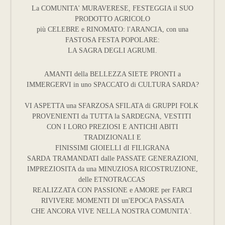
La COMUNITA' MURAVERESE, FESTEGGIA il SUO
PRODOTTO AGRICOLO
più CELEBRE e RINOMATO: l'ARANCIA, con una
FASTOSA FESTA POPOLARE:
LA SAGRA DEGLI AGRUMI.
AMANTI della BELLEZZA SIETE PRONTI a
IMMERGERVI in uno SPACCATO di CULTURA SARDA?
VI ASPETTA una SFARZOSA SFILATA di GRUPPI FOLK
PROVENIENTI da TUTTA la SARDEGNA, VESTITI
CON I LORO PREZIOSI E ANTICHI ABITI
TRADIZIONALI E
FINISSIMI GIOIELLI dI FILIGRANA
SARDA TRAMANDATI dalle PASSATE GENERAZIONI,
IMPREZIOSITA da una MINUZIOSA RICOSTRUZIONE,
delle ETNOTRACCAS
REALIZZATA CON PASSIONE e AMORE per FARCI
RIVIVERE MOMENTI DI un'EPOCA PASSATA
CHE ANCORA VIVE NELLA NOSTRA COMUNITA'.