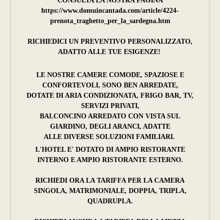
CONSULTA LA NOSTRA PAGINA
https://www.domuincantada.com/article/4224-
prenota_traghetto_per_la_sardegna.htm
RICHIEDICI UN PREVENTIVO PERSONALIZZATO,
ADATTO ALLE TUE ESIGENZE!
LE NOSTRE CAMERE COMODE, SPAZIOSE E
CONFORTEVOLI, SONO BEN ARREDATE,
DOTATE DI ARIA CONDIZIONATA, FRIGO BAR, TV,
SERVIZI PRIVATI,
BALCONCINO ARREDATO CON VISTA SUL
GIARDINO, DEGLI ARANCI, ADATTE
ALLE DIVERSE SOLUZIONI FAMILIARI.
L'HOTEL E' DOTATO DI AMPIO RISTORANTE
INTERNO E AMPIO RISTORANTE ESTERNO.
RICHIEDI ORA LA TARIFFA PER LA CAMERA
SINGOLA, MATRIMONIALE, DOPPIA, TRIPLA,
QUADRUPLA.