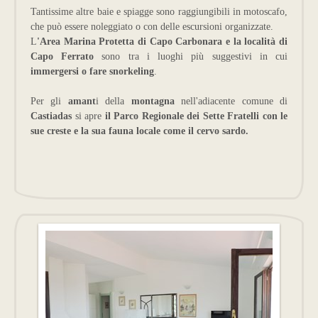
Tantissime altre baie e spiagge sono raggiungibili in motoscafo,
che può essere noleggiato o con delle escursioni organizzate.
L
'Area Marina Protetta di Capo Carbonara e la località di
Capo Ferrato
sono tra i luoghi più suggestivi in cui
immergersi o fare snorkeling
.
Per gli
amant
i della
montagna
nell'adiacente comune di
Castiadas
si apre
il Parco Regionale dei Sette Fratelli con le
sue creste e la sua fauna locale come il cervo sardo.