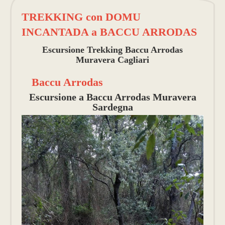
TREKKING con DOMU
INCANTADA a BACCU ARRODAS
Escursione Trekking Baccu Arrodas
Muravera Cagliari
Baccu Arrodas
Escursione a Baccu Arrodas Muravera
Sardegna