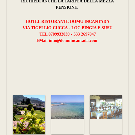
RICHIEDI ANCHE LA TARIFFA DELLA MEZZA
PENSION
E.
HOTEL RISTORANTE DOMU INCANTADA
VIA TIGELLIO CUCCA - LOC BINGIA E SUSU
TEL 0709932039 - 333 2697047
EMail
info@domuincantada.com