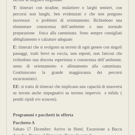
T:
itinerari con stradine, mulattiere o larghi sentieri, con
percorsi non lunghi, ben evidenziati e che non pongono
incertezze o problemi di orientamento. Richiedono una
elementare conoscenza dell’ambiente e una normale
preparazione fisica alla camminata. Sono sempre consigliati
abbigliamento e calzature adeguate.
E:
itinerari che si svolgono su terreni di ogni genere con singoli
passaggi, tratti brevi su roccia, non esposti, non faticosi che
richiedono una discreta esperienza e conoscenza dell’ambiente,
senso di orientamento e allenamento alla camminata.
Costituiscono la grande maggioranza dei percorsi
escursionistici.
EE:
si tratta di itinerari che implicano una capacità di muoversi
su terreni anche impegnativi su terreno impervio e infido (
pendii ripidi e/o scoscesi).
Programmi e pacchetti in offerta
Pacchetto A
Sabato 17 Dicembre: Arrivo in Hotel, Escursione a Baccu