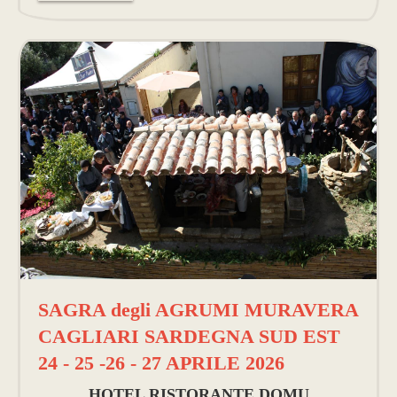
SAGRA degli AGRUMI MURAVERA
CAGLIARI SARDEGNA SUD EST
24 - 25 -26 - 27 APRILE 2026
HOTEL RISTORANTE DOMU