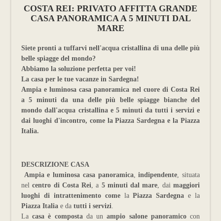
COSTA REI: PRIVATO AFFITTA GRANDE
CASA PANORAMICA A 5 MINUTI DAL
MARE
Siete pronti a tuffarvi nell'acqua cristallina di una delle più
belle spiagge del mondo?
Abbiamo la soluzione perfetta per voi!
La casa per le tue vacanze in Sardegna!
Ampia e luminosa casa panoramica nel cuore di Costa Rei
a 5 minuti da una delle più belle spiagge bianche del
mondo dall'acqua cristallina e 5 minuti da tutti i servizi e
dai luoghi d'incontro, come la Piazza Sardegna e la Piazza
Italia.
DESCRIZIONE CASA
Ampia e luminosa casa panoramica
,
indipendente
, situata
nel
centro di Costa Rei
, a
5 minuti dal mare
, dai
maggiori
luoghi di intrattenimento come
la
Piazza Sardegna
e la
Piazza Italia
e da
tutti i servizi
.
La
casa è composta
da un
ampio salone panoramico
con