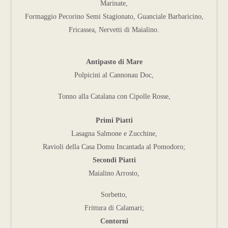
Marinate,
Formaggio Pecorino Semi Stagionato, Guanciale Barbaricino,
Fricassea, Nervetti di Maialino.
Antipasto di Mare
Polpicini al Cannonau Doc,
Tonno alla Catalana con Cipolle Rosse,
Primi Piatti
Lasagna Salmone e Zucchine,
Ravioli della Casa Domu Incantada al Pomodoro;
Secondi Piatti
Maialino Arrosto,
Sorbetto,
Frittura di Calamari;
Contorni