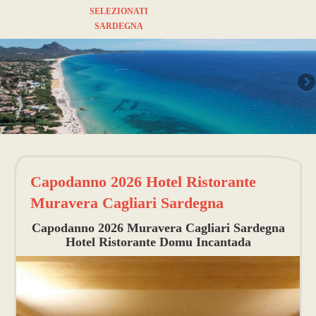
SELEZIONATI
SARDEGNA
Capodanno 2026 Hotel Ristorante
Muravera Cagliari Sardegna
Capodanno 2026 Muravera Cagliari Sardegna
Hotel Ristorante Domu Incantada