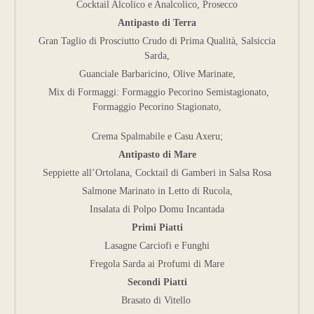
Cocktail Alcolico e Analcolico, Prosecco
Antipasto di Terra
Gran Taglio di Prosciutto Crudo di Prima Qualità, Salsiccia
Sarda,
Guanciale Barbaricino, Olive Marinate,
Mix di Formaggi: Formaggio Pecorino Semistagionato,
Formaggio Pecorino Stagionato,
Crema Spalmabile e Casu Axeru;
Antipasto di Mare
Seppiette all’Ortolana, Cocktail di Gamberi in Salsa Rosa
Salmone Marinato in Letto di Rucola,
Insalata di Polpo Domu Incantada
Primi Piatti
Lasagne Carciofi e Funghi
Fregola Sarda ai Profumi di Mare
Secondi Piatti
Brasato di Vitello