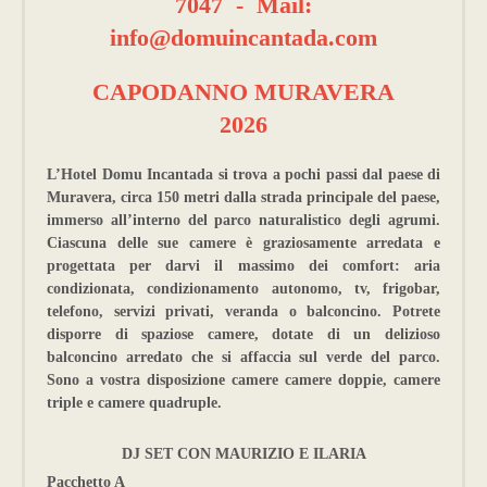
7047 - Mail:
info@domuincantada.com
CAPODANNO MURAVERA
2026
L’Hotel Domu Incantada si trova a pochi passi dal paese di
Muravera, circa 150 metri dalla strada principale del paese,
immerso all’interno del parco naturalistico degli agrumi.
Ciascuna delle sue camere è graziosamente arredata e
progettata per darvi il massimo dei comfort: aria
condizionata, condizionamento autonomo, tv, frigobar,
telefono, servizi privati, veranda o balconcino. Potrete
disporre di spaziose camere, dotate di un delizioso
balconcino arredato che si affaccia sul verde del parco.
Sono a vostra disposizione camere camere doppie, camere
triple e camere quadruple.
DJ SET CON MAURIZIO E ILARIA
Pacchetto A