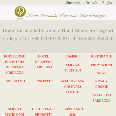
Slovenski
Deutsch
English
Domu Incantada Ristorante Hotel Muravera Cagliari
Sardegna Tel. +39 0709932039 Cell +39 333 2697047
HOTEL DOMU
HOTEL
CAMERE
RISTORANTE
INCANTADA
MURAVERA
SERVIZI
PROMOZIONI
MURAVERA
SARDEGNA
TURISTICI
SARDEGNA
NEWS
DOVE SIAMO
CONTATTI
AFFITTO CASA
PRIVACY -
COSTA REI
COOKIE
CENTRO
TRAGHETTI
SARDEGNA
SERVIZI
CESTI REGALI
CAPODANNO
MATRIMONI
PRODOTTI
2026