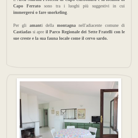
Capo Ferrato
sono tra i luoghi più suggestivi in cui
immergersi o fare snorkeling
.
Per gli
amant
i della
montagna
nell'adiacente comune di
Castiadas
si apre
il Parco Regionale dei Sette Fratelli con le
sue creste e la sua fauna locale come il cervo sardo.