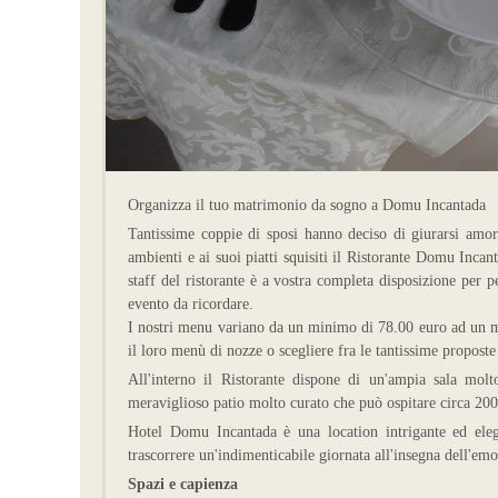
Organizza il tuo matrimonio da sogno a Domu Incantada
Tantissime coppie di sposi hanno deciso di giurarsi amore
ambienti e ai suoi piatti squisiti il Ristorante Domu Inca
staff del ristorante è a vostra completa disposizione per
evento da ricordare.
I nostri menu variano da un minimo di 78.00 euro ad un m
il loro menù di nozze o scegliere fra le tantissime proposte 
All'interno il Ristorante dispone di un'ampia sala molt
meraviglioso patio molto curato che può ospitare circa 200
Hotel Domu Incantada è una location intrigante ed eleg
trascorrere un'indimenticabile giornata all'insegna dell'emo
Spazi e capienza