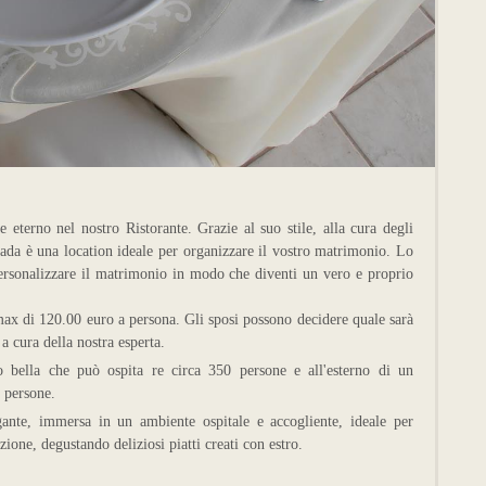
 eterno nel nostro Ristorante. Grazie al suo stile, alla cura degli
ntada è una location ideale per organizzare il vostro matrimonio. Lo
 personalizzare il matrimonio in modo che diventi un vero e proprio
ax di 120.00 euro a persona. Gli sposi possono decidere quale sarà
a cura della nostra esperta.
o bella che può ospita re circa 350 persone e all'esterno di un
 persone.
ante, immersa in un ambiente ospitale e accogliente, ideale per
zione, degustando deliziosi piatti creati con estro.