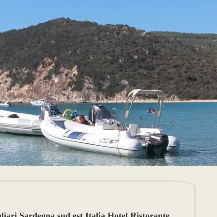
ari Sardegna sud est Italia Hotel Ristorante