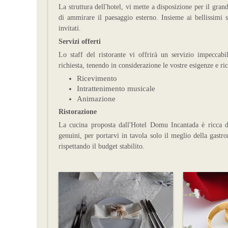
La struttura dell'hotel, vi mette a disposizione per il gr
di ammirare il paesaggio esterno. Insieme ai bellissimi s
invitati.
Servizi offerti
Lo staff del ristorante vi offrirà un servizio impeccabil
richiesta, tenendo in considerazione le vostre esigenze e ri
Ricevimento
Intrattenimento musicale
Animazione
Ristorazione
La cucina proposta dall'Hotel Domu Incantada è ricca di 
genuini, per portarvi in tavola solo il meglio della gastr
rispettando il budget stabilito.