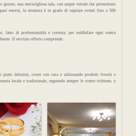
ande giorno, una meravigliosa sala, con ampie vetrate che permettono
pazi esterni, la struttura è in grado di ospitare eventi fino a 500
e, fatto di professionalità e cortesia, per soddisfare ogni vostra
chieste. Il servizio offerto comprende:
piatti deliziosi, creati con cura e utilizzando prodotti freschi e
onomia locale e tradizionale, seguendo sempre le vostre richieste, e