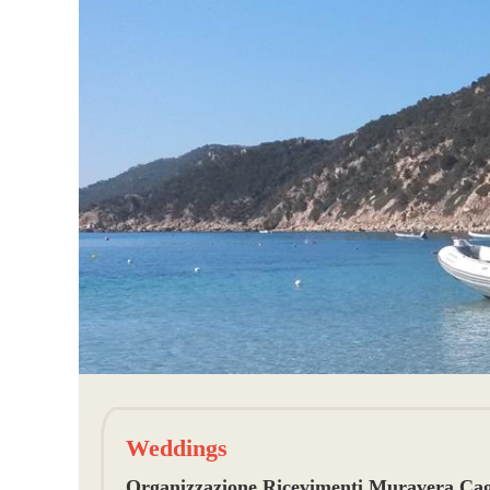
Weddings
Organizzazione Ricevimenti Muravera Cagli