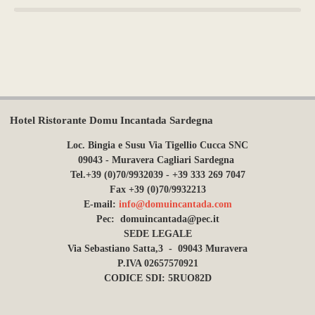
Hotel Ristorante Domu Incantada Sardegna
Loc. Bingia e Susu Via Tigellio Cucca SNC
09043 - Muravera Cagliari Sardegna
Tel.+39 (0)70/9932039 - +39 333 269 7047
Fax +39 (0)70/9932213
E-mail:
info@domuincantada.com
Pec: domuincantada@pec.it
SEDE LEGALE
Via Sebastiano Satta,3 - 09043 Muravera
P.IVA 02657570921
CODICE SDI: 5RUO82D