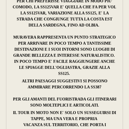
PER CHI PREFERISSE VIAGGIARE IN MODO PIU'
COMODO, LA SS125VAR E' QUELLA CHE FA PER VOI.
LA SS125VAR, VARIAZIONE ALLA SS125, E' LA
STRADA CHE CONGIUNGE TUTTA LA COSTA EST
DELLA SARDEGNA, FINO AD OLBIA.
MURAVERA RAPPRESENTA UN PUNTO STRATEGICO
PER ARRIVARE IN POCO TEMPO A TANTISSIME
DESTINAZIONI E I SUOI INTORNI SONO LUOGHI DI
GRANDE BELLEZZA E INTERESSE NATURALISTICO.
IN POCO TEMPO E' FACILE RAGGIUNGERE ANCHE
LE SPIAGGE DELL'OGLIASTRA, GRAZIE ALLA
SS125.
ALTRI PAESAGGI SUGGESTIVI SI POSSONO
AMMIRARE PERCORRENDO LA SS387
PER GLI AMANTI DEL FUORISTRADA GLI ITINERARI
SONO MOLTEPLICI E ARTICOLATI.
IL TOUR IN MOTO NON E' SOLO UN SUSSEGUIRSI DI
TAPPE, MA UNA VERA E PROPRIA
VACANZA SUL TERRITORIO, CHE PORTA I