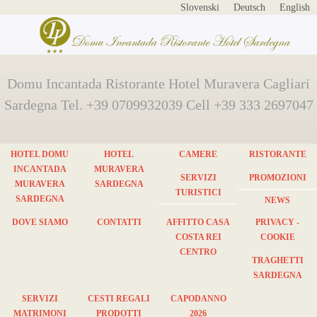
Slovenski
Deutsch
English
Domu Incantada Ristorante Hotel Muravera Cagliari
Sardegna Tel. +39 0709932039 Cell +39 333 2697047
HOTEL DOMU
HOTEL
CAMERE
RISTORANTE
INCANTADA
MURAVERA
SERVIZI
PROMOZIONI
MURAVERA
SARDEGNA
TURISTICI
SARDEGNA
NEWS
DOVE SIAMO
CONTATTI
AFFITTO CASA
PRIVACY -
COSTA REI
COOKIE
CENTRO
TRAGHETTI
SARDEGNA
SERVIZI
CESTI REGALI
CAPODANNO
MATRIMONI
PRODOTTI
2026