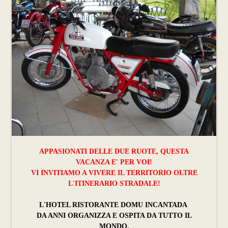
APPASIONATI DELLE DUE RUOTE, QUESTA
VACANZA E' PER VOI!
VI INVITIAMO A VIVERE IL TERRITORIO OLTRE
L'ITINERARIO STRADALE!
L'HOTEL RISTORANTE DOMU INCANTADA
DA ANNI ORGANIZZA E OSPITA DA TUTTO IL
MONDO,