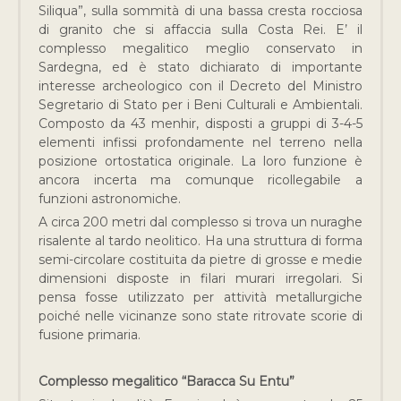
Siliqua”, sulla sommità di una bassa cresta rocciosa
di granito che si affaccia sulla Costa Rei. E’ il
complesso megalitico meglio conservato in
Sardegna, ed è stato dichiarato di importante
interesse archeologico con il Decreto del Ministro
Segretario di Stato per i Beni Culturali e Ambientali.
Composto da 43 menhir, disposti a gruppi di 3-4-5
elementi infissi profondamente nel terreno nella
posizione ortostatica originale. La loro funzione è
ancora incerta ma comunque ricollegabile a
funzioni astronomiche.
A circa 200 metri dal complesso si trova un nuraghe
risalente al tardo neolitico. Ha una struttura di forma
semi-circolare costituita da pietre di grosse e medie
dimensioni disposte in filari murari irregolari. Si
pensa fosse utilizzato per attività metallurgiche
poiché nelle vicinanze sono state ritrovate scorie di
fusione primaria.
Complesso megalitico “Baracca Su Entu”