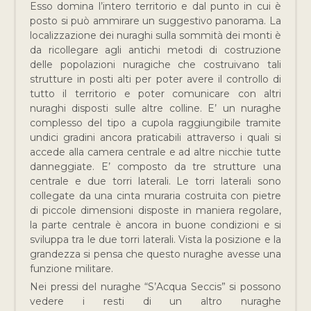
Esso domina l’intero territorio e dal punto in cui è
posto si può ammirare un suggestivo panorama. La
localizzazione dei nuraghi sulla sommità dei monti è
da ricollegare agli antichi metodi di costruzione
delle popolazioni nuragiche che costruivano tali
strutture in posti alti per poter avere il controllo di
tutto il territorio e poter comunicare con altri
nuraghi disposti sulle altre colline. E’ un nuraghe
complesso del tipo a cupola raggiungibile tramite
undici gradini ancora praticabili attraverso i quali si
accede alla camera centrale e ad altre nicchie tutte
danneggiate. E’ composto da tre strutture una
centrale e due torri laterali. Le torri laterali sono
collegate da una cinta muraria costruita con pietre
di piccole dimensioni disposte in maniera regolare,
la parte centrale è ancora in buone condizioni e si
sviluppa tra le due torri laterali. Vista la posizione e la
grandezza si pensa che questo nuraghe avesse una
funzione militare.
Nei pressi del nuraghe “S’Acqua Seccis” si possono
vedere i resti di un altro nuraghe