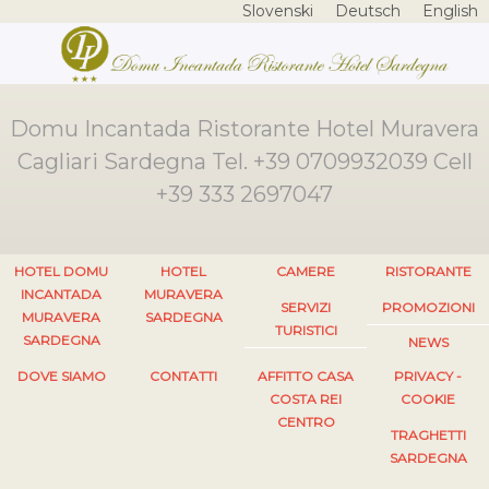
Slovenski
Deutsch
English
Domu Incantada Ristorante Hotel Muravera
Cagliari Sardegna Tel. +39 0709932039 Cell
+39 333 2697047
HOTEL DOMU
HOTEL
CAMERE
RISTORANTE
INCANTADA
MURAVERA
SERVIZI
PROMOZIONI
MURAVERA
SARDEGNA
TURISTICI
SARDEGNA
NEWS
DOVE SIAMO
CONTATTI
AFFITTO CASA
PRIVACY -
COSTA REI
COOKIE
CENTRO
TRAGHETTI
SARDEGNA