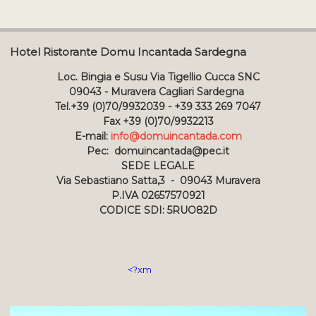
Hotel Ristorante Domu Incantada Sardegna
Loc. Bingia e Susu Via Tigellio Cucca SNC
09043 - Muravera Cagliari Sardegna
Tel.+39 (0)70/9932039 - +39 333 269 7047
Fax +39 (0)70/9932213
E-mail:
info@domuincantada.com
Pec: domuincantada@pec.it
SEDE LEGALE
Via Sebastiano Satta,3 - 09043 Muravera
P.IVA 02657570921
CODICE SDI: 5RUO82D
<?xm