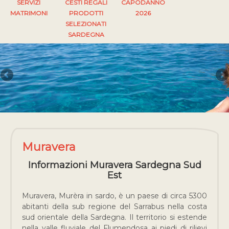
SERVIZI
CESTI REGALI
CAPODANNO
MATRIMONI
PRODOTTI
2026
SELEZIONATI
SARDEGNA
Muravera
Informazioni Muravera Sardegna Sud
Est
Muravera, Murèra in sardo, è un paese di circa 5300
abitanti della sub regione del Sarrabus nella costa
sud orientale della Sardegna. Il territorio si estende
nella valle fluviale del Flumendosa ai piedi di rilievi