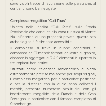
sono visibili tracce di lavorazione sulle pareti che, al
contrario, sono ben levigate.
Complesso megalitico “Cuili Piras”
Ubicato nella località “Cuili Piras”, sulla Strada
Provinciale che conduce alla zona turistica di Monte
Nai, all’interno di una proprietà privata, questo sito
archeologico è facilmente accessibile.
Il complesso si trova in buone condizioni, è
composto da 53 menhir formati da lastre di granito,
disposte in aggregati di 3-4-5 elementi è ripartito in
tre impianti ben distinti.
Utilizzati come calendario astronomico di pietra
estremamente preciso ma anche per scopi religiosi,
il complesso megalitico per la particolare posizione
e per la distanza con la quale sono collocati i
menhir, presenta numerose similitudini con gli
insediamenti megalitici della Francia e della Gran
Bretagna, in particolare con il famoso complesso di
Stonehenge.