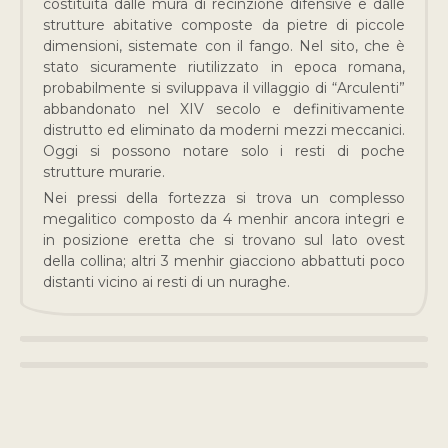
costituita dalle mura di recinzione difensive e dalle
strutture abitative composte da pietre di piccole
dimensioni, sistemate con il fango. Nel sito, che è
stato sicuramente riutilizzato in epoca romana,
probabilmente si sviluppava il villaggio di “Arculenti”
abbandonato nel XIV secolo e definitivamente
distrutto ed eliminato da moderni mezzi meccanici.
Oggi si possono notare solo i resti di poche
strutture murarie.
Nei pressi della fortezza si trova un complesso
megalitico composto da 4 menhir ancora integri e
in posizione eretta che si trovano sul lato ovest
della collina; altri 3 menhir giacciono abbattuti poco
distanti vicino ai resti di un nuraghe.