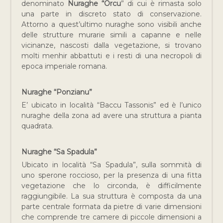
denominato
Nuraghe “Orcu
” di cui è rimasta solo
una parte in discreto stato di conservazione.
Attorno a quest’ultimo nuraghe sono visibili anche
delle strutture murarie simili a capanne e nelle
vicinanze, nascosti dalla vegetazione, si trovano
molti menhir abbattuti e i resti di una necropoli di
epoca imperiale romana.
Nuraghe “Ponzianu”
E’ ubicato in località “Baccu Tassonis” ed è l’unico
nuraghe della zona ad avere una struttura a pianta
quadrata.
Nuraghe “Sa Spadula”
Ubicato in località “Sa Spadula”, sulla sommità di
uno sperone roccioso, per la presenza di una fitta
vegetazione che lo circonda, è difficilmente
raggiungibile. La sua struttura è composta da una
parte centrale formata da pietre di varie dimensioni
che comprende tre camere di piccole dimensioni a