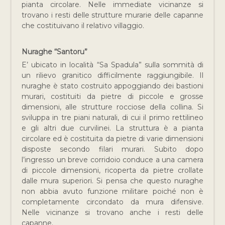
pianta circolare. Nelle immediate vicinanze si
trovano i resti delle strutture murarie delle capanne
che costituivano il relativo villaggio.
Nuraghe “Santoru”
E’ ubicato in località “Sa Spadula” sulla sommità di
un rilievo granitico difficilmente raggiungibile. Il
nuraghe è stato costruito appoggiando dei bastioni
murari, costituiti da pietre di piccole e grosse
dimensioni, alle strutture rocciose della collina. Si
sviluppa in tre piani naturali, di cui il primo rettilineo
e gli altri due curvilinei. La struttura è a pianta
circolare ed è costituita da pietre di varie dimensioni
disposte secondo filari murari. Subito dopo
l’ingresso un breve corridoio conduce a una camera
di piccole dimensioni, ricoperta da pietre crollate
dalle mura superiori. Si pensa che questo nuraghe
non abbia avuto funzione militare poiché non è
completamente circondato da mura difensive.
Nelle vicinanze si trovano anche i resti delle
capanne.